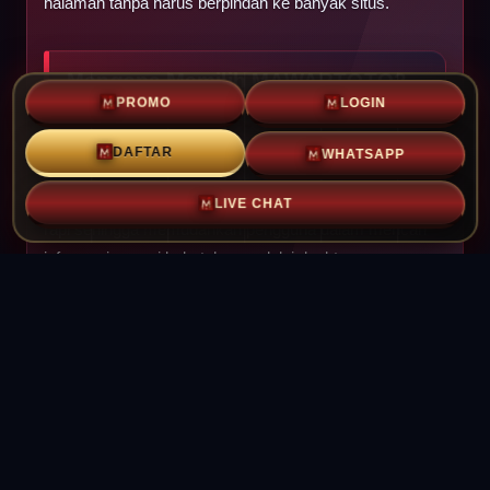
halaman tanpa harus berpindah ke banyak situs.
Mengapa Memilih MAWARTOTO?
PROMO
LOGIN
MAWARTOTO dirancang untuk membantu pengguna
DAFTAR
WHATSAPP
menemukan berbagai pilihan bandar toto online dengan
LIVE CHAT
lebih praktis. Seluruh kategori pasaran disusun secara
rapi sehingga memudahkan pengguna dalam mencari
informasi sesuai kebutuhan melalui desktop maupun
perangkat seluler.
1. Pasaran Togel Terlengkap
MAWARTOTO menghadirkan berbagai pilihan pasaran
togel populer dalam satu platform, mulai dari pasaran
Asia hingga internasional, sehingga pengguna memiliki