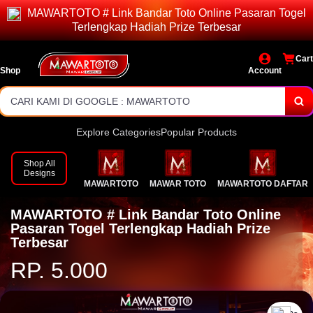
MAWARTOTO # Link Bandar Toto Online Pasaran Togel
CARI KAMI DI GOOGLE : MAWARTOTO
Terlengkap Hadiah Prize Terbesar
CARI KAMI DI GOOGLE : MAWARTOTO
Cart
Shop
Account
CARI KAMI DI GOOGLE : MAWARTOTO
Explore Categories
Popular Products
Shop All
Designs
MAWARTOTO
MAWAR TOTO
MAWARTOTO DAFTAR
MAWARTOTO # Link Bandar Toto Online
Pasaran Togel Terlengkap Hadiah Prize
Terbesar
RP. 5.000