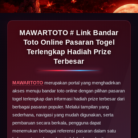
MAWARTOTO # Link Bandar
Toto Online Pasaran Togel
Terlengkap Hadiah Prize
Terbesar
MAWARTOTO
merupakan portal yang menghadirkan
akses menuju bandar toto online dengan pilihan pasaran
togel terlengkap dan informasi hadiah prize terbesar dari
berbagai pasaran populer. Melalui tampilan yang
sederhana, navigasi yang mudah digunakan, serta
pembaruan secara berkala, pengguna dapat
menemukan berbagai referensi pasaran dalam satu