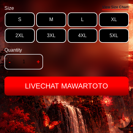
View Size Chart
Size
S
M
L
XL
2XL
3XL
4XL
5XL
Quantity
-
+
LIVECHAT MAWARTOTO