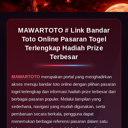
MAWARTOTO # Link Bandar
Toto Online Pasaran Togel
Terlengkap Hadiah Prize
Terbesar
MAWARTOTO
merupakan portal yang menghadirkan
akses menuju bandar toto online dengan pilihan pasaran
togel terlengkap dan informasi hadiah prize terbesar dari
berbagai pasaran populer. Melalui tampilan yang
sederhana, navigasi yang mudah digunakan, serta
pembaruan secara berkala, pengguna dapat
menemukan berbagai referensi pasaran dalam satu