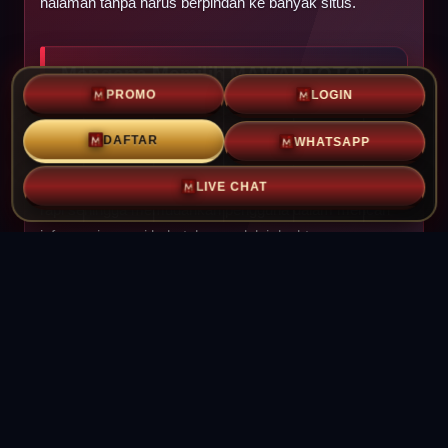
halaman tanpa harus berpindah ke banyak situs.
Mengapa Memilih MAWARTOTO?
PROMO
LOGIN
MAWARTOTO dirancang untuk membantu pengguna
DAFTAR
WHATSAPP
menemukan berbagai pilihan bandar toto online dengan
LIVE CHAT
lebih praktis. Seluruh kategori pasaran disusun secara
rapi sehingga memudahkan pengguna dalam mencari
informasi sesuai kebutuhan melalui desktop maupun
perangkat seluler.
1. Pasaran Togel Terlengkap
MAWARTOTO menghadirkan berbagai pilihan pasaran
togel populer dalam satu platform, mulai dari pasaran
Asia hingga internasional, sehingga pengguna memiliki