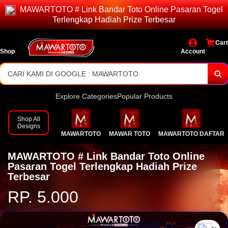
MAWARTOTO # Link Bandar Toto Online Pasaran Togel
CARI KAMI DI GOOGLE : MAWARTOTO
Terlengkap Hadiah Prize Terbesar
CARI KAMI DI GOOGLE : MAWARTOTO
Cart
Shop
Account
CARI KAMI DI GOOGLE : MAWARTOTO
Explore Categories
Popular Products
Shop All
Designs
MAWARTOTO
MAWAR TOTO
MAWARTOTO DAFTAR
MAWARTOTO # Link Bandar Toto Online
Pasaran Togel Terlengkap Hadiah Prize
Terbesar
RP. 5.000