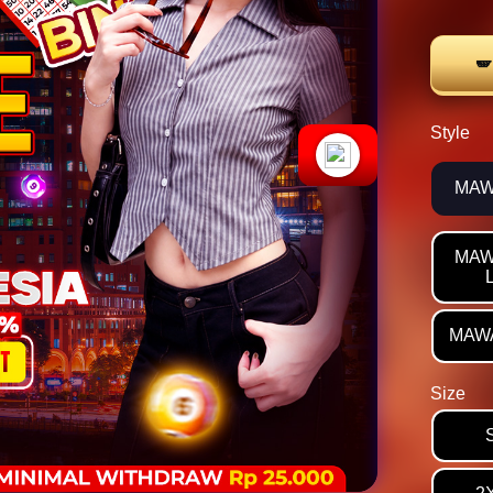

Style
MAW
MAW
MAW
Size