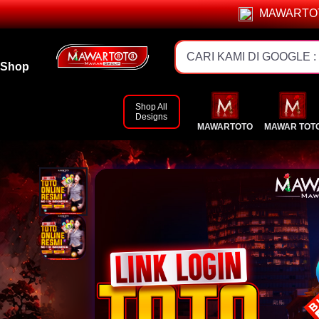
MAWARTOTO 
Shop
Shop All
Designs
MAWARTOTO
MAWAR TOT