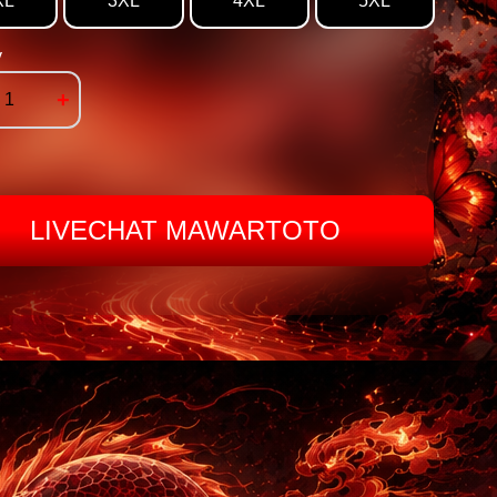
XL
3XL
4XL
5XL
y
+
LIVECHAT MAWARTOTO