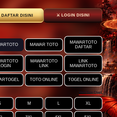
⚔ LOGIN DISINI
 DAFTAR DISINI
MAWARTOTO
ARTOTO
MAWAR TOTO
DAFTAR
ARTOTO
MAWARTOTO
LINK
LOGIN
LINK
MAWARTOTO
ARTOGEL
TOTO ONLINE
TOGEL ONLINE
View Size Chart
S
M
L
XL