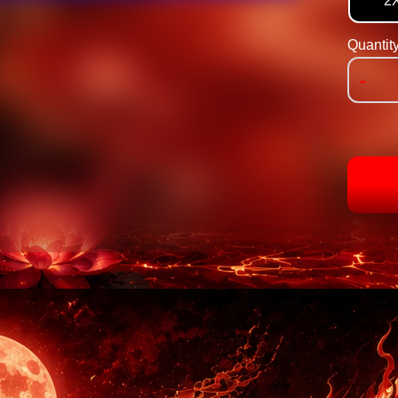
2
Quantit
-