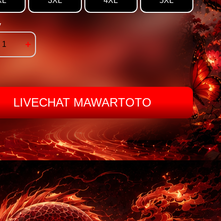
XL
3XL
4XL
5XL
y
+
LIVECHAT MAWARTOTO