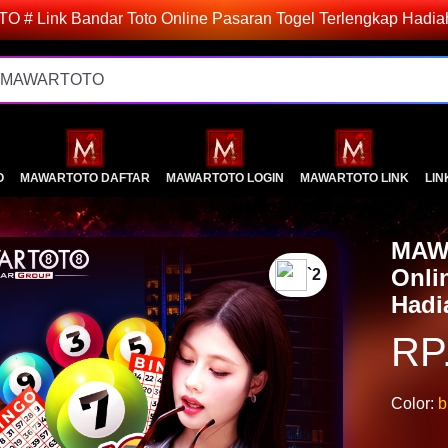
# Link Bandar Toto Online Pasaran Togel Terlengkap Hadiah
O
MAWARTOTO DAFTAR
MAWARTOTO LOGIN
MAWARTOTO LINK
LIN
MAWA
Onli
`2
Hadi
RP
Color:
b