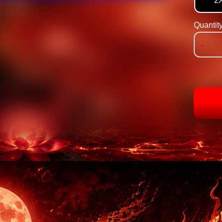
2
Quantit
-