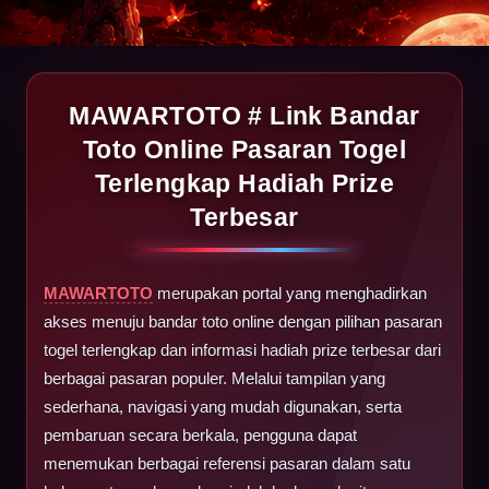
MAWARTOTO # Link Bandar
Toto Online Pasaran Togel
Terlengkap Hadiah Prize
Terbesar
MAWARTOTO
merupakan portal yang menghadirkan
akses menuju bandar toto online dengan pilihan pasaran
togel terlengkap dan informasi hadiah prize terbesar dari
berbagai pasaran populer. Melalui tampilan yang
sederhana, navigasi yang mudah digunakan, serta
pembaruan secara berkala, pengguna dapat
menemukan berbagai referensi pasaran dalam satu