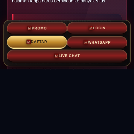
halaman tanpa harus berpindah ke banyak situs.
Mengapa Memilih MAWARTOTO?
PROMO
LOGIN
MAWARTOTO dirancang untuk membantu pengguna
DAFTAR
WHATSAPP
menemukan berbagai pilihan bandar toto online dengan
LIVE CHAT
lebih praktis. Seluruh kategori pasaran disusun secara
rapi sehingga memudahkan pengguna dalam mencari
informasi sesuai kebutuhan melalui desktop maupun
perangkat seluler.
1. Pasaran Togel Terlengkap
MAWARTOTO menghadirkan berbagai pilihan pasaran
togel populer dalam satu platform, mulai dari pasaran
Asia hingga internasional, sehingga pengguna memiliki