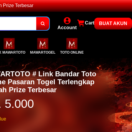
 Prize Terbesar
Cart
BUAT AKUN
Account
K MAWARTOTO
MAWARTOGEL
TOTO ONLINE
RTOTO # Link Bandar Toto
ne Pasaran Togel Terlengkap
ah Prize Terbesar
. 5.000
lue