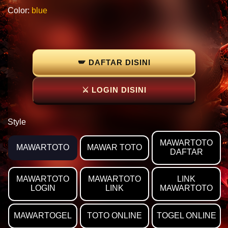
Color:
blue
🪽 DAFTAR DISINI
⚔ LOGIN DISINI
Style
MAWARTOTO
MAWARTOTO
MAWAR TOTO
DAFTAR
MAWARTOTO
MAWARTOTO
LINK
LOGIN
LINK
MAWARTOTO
MAWARTOGEL
TOTO ONLINE
TOGEL ONLINE