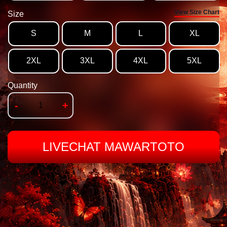
View Size Chart
Size
S
M
L
XL
2XL
3XL
4XL
5XL
Quantity
-
+
LIVECHAT MAWARTOTO