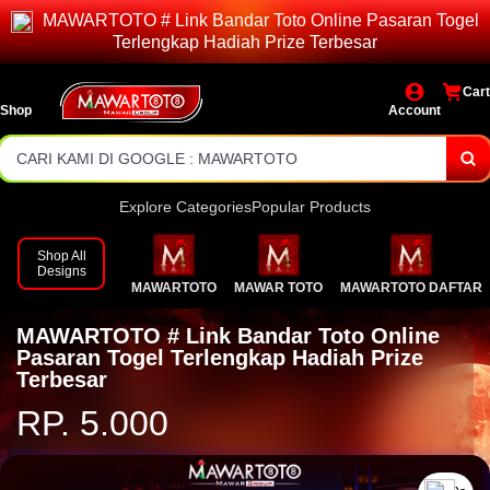
MAWARTOTO # Link Bandar Toto Online Pasaran Togel
CARI KAMI DI GOOGLE : MAWARTOTO
Terlengkap Hadiah Prize Terbesar
CARI KAMI DI GOOGLE : MAWARTOTO
Cart
Shop
Account
Explore Categories
Popular Products
Shop All
Designs
MAWARTOTO
MAWAR TOTO
MAWARTOTO DAFTAR
MAWARTOTO # Link Bandar Toto Online
Pasaran Togel Terlengkap Hadiah Prize
Terbesar
RP. 5.000