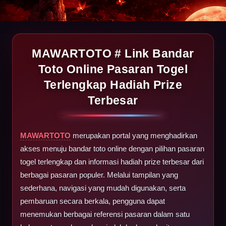
MAWARTOTO # Link Bandar
Toto Online Pasaran Togel
Terlengkap Hadiah Prize
Terbesar
MAWARTOTO
merupakan portal yang menghadirkan
akses menuju bandar toto online dengan pilihan pasaran
togel terlengkap dan informasi hadiah prize terbesar dari
berbagai pasaran populer. Melalui tampilan yang
sederhana, navigasi yang mudah digunakan, serta
pembaruan secara berkala, pengguna dapat
menemukan berbagai referensi pasaran dalam satu