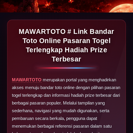
MAWARTOTO # Link Bandar
Toto Online Pasaran Togel
Terlengkap Hadiah Prize
Terbesar
MAWARTOTO
merupakan portal yang menghadirkan
akses menuju bandar toto online dengan pilihan pasaran
togel terlengkap dan informasi hadiah prize terbesar dari
berbagai pasaran populer. Melalui tampilan yang
sederhana, navigasi yang mudah digunakan, serta
pembaruan secara berkala, pengguna dapat
menemukan berbagai referensi pasaran dalam satu