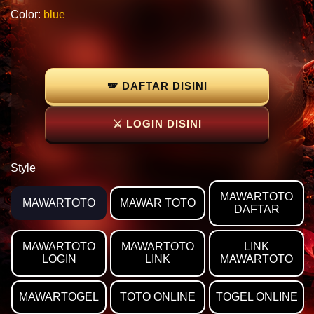
Color:
blue
🪽 DAFTAR DISINI
⚔ LOGIN DISINI
Style
MAWARTOTO
MAWARTOTO
MAWAR TOTO
DAFTAR
MAWARTOTO
MAWARTOTO
LINK
LOGIN
LINK
MAWARTOTO
MAWARTOGEL
TOTO ONLINE
TOGEL ONLINE