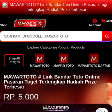
MAWARTOTO # Link Bandar Toto Online Pasaran Togel
CARI KAMI DI GOOGLE : MAWARTOTO
Terlengkap Hadiah Prize Terbesar
CARI KAMI DI GOOGLE : MAWARTOTO
Cart
Shop
Account
CARI KAMI DI GOOGLE : MAWARTOTO
Explore Categories
Popular Products
Shop All
Designs
MAWARTOTO
MAWAR TOTO
MAWARTOTO DAFTAR
MAWARTOTO # Link Bandar Toto Online
Pasaran Togel Terlengkap Hadiah Prize
Terbesar
RP. 5.000