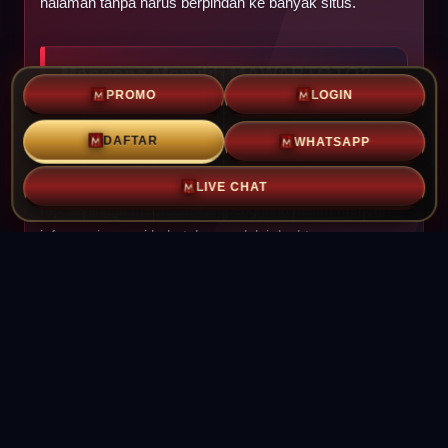
halaman tanpa harus berpindah ke banyak situs.
Mengapa Memilih MAWARTOTO?
PROMO
LOGIN
MAWARTOTO dirancang untuk membantu pengguna
DAFTAR
WHATSAPP
menemukan berbagai pilihan bandar toto online dengan
LIVE CHAT
lebih praktis. Seluruh kategori pasaran disusun secara
rapi sehingga memudahkan pengguna dalam mencari
informasi sesuai kebutuhan melalui desktop maupun
perangkat seluler.
1. Pasaran Togel Terlengkap
MAWARTOTO menghadirkan berbagai pilihan pasaran
togel populer dalam satu platform, mulai dari pasaran
Asia hingga internasional, sehingga pengguna memiliki