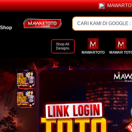
MAWARTOTO 
Shop
Shop All
Designs
MAWARTOTO
MAWAR TOT