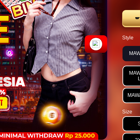

Style
MAW
MAW
MAW
Size