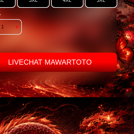
XL
3XL
4XL
5XL
y
+
LIVECHAT MAWARTOTO