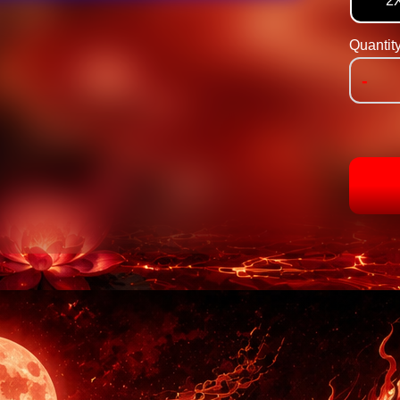
2
Quantit
-