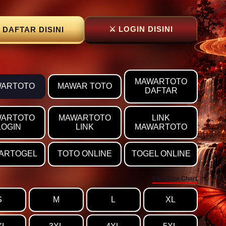
⚔ LOGIN DISINI
 DAFTAR DISINI
MAWARTOTO
ARTOTO
MAWAR TOTO
DAFTAR
ARTOTO
MAWARTOTO
LINK
LOGIN
LINK
MAWARTOTO
ARTOGEL
TOTO ONLINE
TOGEL ONLINE
View Size Chart
S
M
L
XL