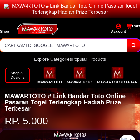
MAWARTOTO # Link Bandar Toto Online Pasaran Togel
CARI KAMI DI GOOGLE : MAWARTOTO
Terlengkap Hadiah Prize Terbesar
CARI KAMI DI GOOGLE : MAWARTOTO
Cart
Shop
Account
CARI KAMI DI GOOGLE : MAWARTOTO
Explore Categories
Popular Products
Shop All
Designs
MAWARTOTO
MAWAR TOTO
MAWARTOTO DAFTAR
MAWARTOTO # Link Bandar Toto Online
Pasaran Togel Terlengkap Hadiah Prize
Terbesar
RP. 5.000