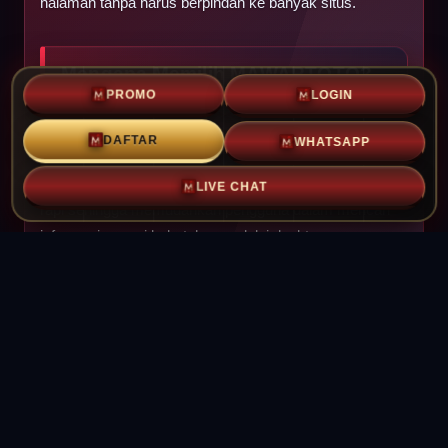
halaman tanpa harus berpindah ke banyak situs.
Mengapa Memilih MAWARTOTO?
PROMO
LOGIN
MAWARTOTO dirancang untuk membantu pengguna
DAFTAR
WHATSAPP
menemukan berbagai pilihan bandar toto online dengan
LIVE CHAT
lebih praktis. Seluruh kategori pasaran disusun secara
rapi sehingga memudahkan pengguna dalam mencari
informasi sesuai kebutuhan melalui desktop maupun
perangkat seluler.
1. Pasaran Togel Terlengkap
MAWARTOTO menghadirkan berbagai pilihan pasaran
togel populer dalam satu platform, mulai dari pasaran
Asia hingga internasional, sehingga pengguna memiliki