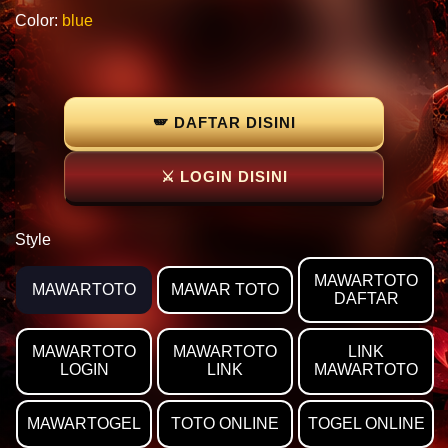
Color:
blue
🪽 DAFTAR DISINI
⚔ LOGIN DISINI
Style
MAWARTOTO
MAWARTOTO
MAWAR TOTO
DAFTAR
MAWARTOTO
MAWARTOTO
LINK
LOGIN
LINK
MAWARTOTO
MAWARTOGEL
TOTO ONLINE
TOGEL ONLINE