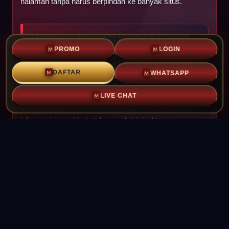
halaman tanpa harus berpindah ke banyak situs.
Mengapa Memilih MAWARTOTO?
PROMO
LOGIN
MAWARTOTO dirancang untuk membantu pengguna
DAFTAR
WHATSAPP
menemukan berbagai pilihan bandar toto online dengan
lebih praktis. Seluruh kategori pasaran disusun secara
LIVE CHAT
rapi sehingga memudahkan pengguna dalam mencari
informasi sesuai kebutuhan melalui desktop maupun
perangkat seluler.
1. Pasaran Togel Terlengkap
MAWARTOTO menghadirkan berbagai pilihan pasaran
togel populer dalam satu platform, mulai dari pasaran
Asia hingga internasional, sehingga pengguna memiliki