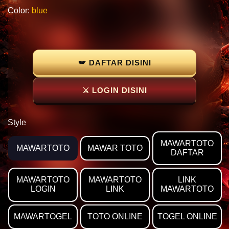
Color:
blue
🪽 DAFTAR DISINI
⚔ LOGIN DISINI
Style
MAWARTOTO
MAWARTOTO
MAWAR TOTO
DAFTAR
MAWARTOTO
MAWARTOTO
LINK
LOGIN
LINK
MAWARTOTO
MAWARTOGEL
TOTO ONLINE
TOGEL ONLINE