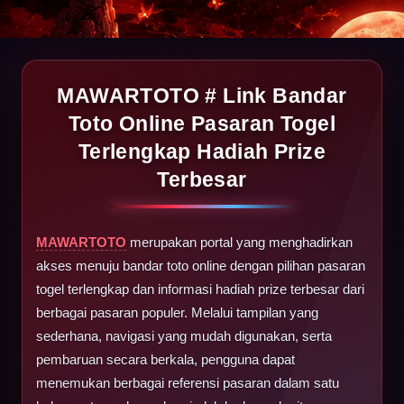
MAWARTOTO # Link Bandar
Toto Online Pasaran Togel
Terlengkap Hadiah Prize
Terbesar
MAWARTOTO
merupakan portal yang menghadirkan
akses menuju bandar toto online dengan pilihan pasaran
togel terlengkap dan informasi hadiah prize terbesar dari
berbagai pasaran populer. Melalui tampilan yang
sederhana, navigasi yang mudah digunakan, serta
pembaruan secara berkala, pengguna dapat
menemukan berbagai referensi pasaran dalam satu