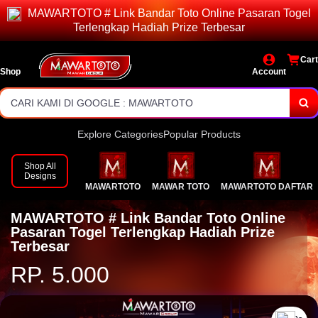
MAWARTOTO # Link Bandar Toto Online Pasaran Togel
CARI KAMI DI GOOGLE : MAWARTOTO
Terlengkap Hadiah Prize Terbesar
CARI KAMI DI GOOGLE : MAWARTOTO
Cart
Shop
Account
CARI KAMI DI GOOGLE : MAWARTOTO
Explore Categories
Popular Products
Shop All
Designs
MAWARTOTO
MAWAR TOTO
MAWARTOTO DAFTAR
MAWARTOTO # Link Bandar Toto Online
Pasaran Togel Terlengkap Hadiah Prize
Terbesar
RP. 5.000