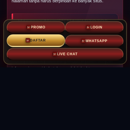
halaman tanpa harus berpindah ke banyak situs.
Mengapa Memilih MAWARTOTO?
PROMO
LOGIN
MAWARTOTO dirancang untuk membantu pengguna
DAFTAR
WHATSAPP
menemukan berbagai pilihan bandar toto online dengan
LIVE CHAT
lebih praktis. Seluruh kategori pasaran disusun secara
rapi sehingga memudahkan pengguna dalam mencari
informasi sesuai kebutuhan melalui desktop maupun
perangkat seluler.
1. Pasaran Togel Terlengkap
MAWARTOTO menghadirkan berbagai pilihan pasaran
togel populer dalam satu platform, mulai dari pasaran
Asia hingga internasional, sehingga pengguna memiliki