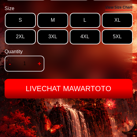
View Size Chart
Size
S
M
L
XL
2XL
3XL
4XL
5XL
Quantity
-
+
LIVECHAT MAWARTOTO