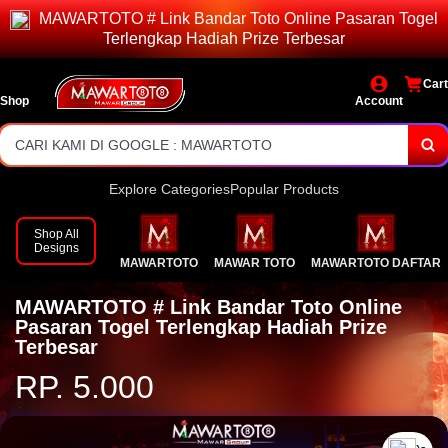
MAWARTOTO # Link Bandar Toto Online Pasaran Togel
CARI KAMI DI GOOGLE : MAWARTOTO
Terlengkap Hadiah Prize Terbesar
CARI KAMI DI GOOGLE : MAWARTOTO
Cart
Shop
Account
CARI KAMI DI GOOGLE : MAWARTOTO
Explore Categories
Popular Products
Shop All
Designs
MAWARTOTO
MAWAR TOTO
MAWARTOTO DAFTAR
MAWARTOTO # Link Bandar Toto Online
Pasaran Togel Terlengkap Hadiah Prize
Terbesar
RP. 5.000