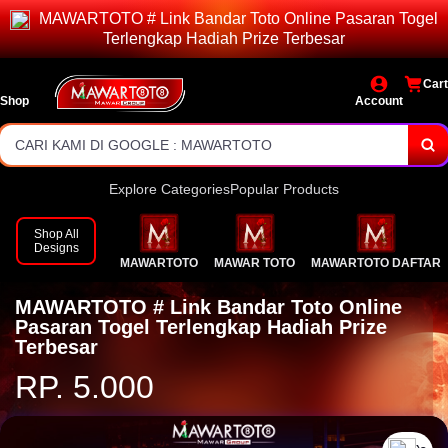
MAWARTOTO # Link Bandar Toto Online Pasaran Togel
CARI KAMI DI GOOGLE : MAWARTOTO
Terlengkap Hadiah Prize Terbesar
CARI KAMI DI GOOGLE : MAWARTOTO
Cart
Shop
Account
CARI KAMI DI GOOGLE : MAWARTOTO
Explore Categories
Popular Products
Shop All
Designs
MAWARTOTO
MAWAR TOTO
MAWARTOTO DAFTAR
MAWARTOTO # Link Bandar Toto Online
Pasaran Togel Terlengkap Hadiah Prize
Terbesar
RP. 5.000