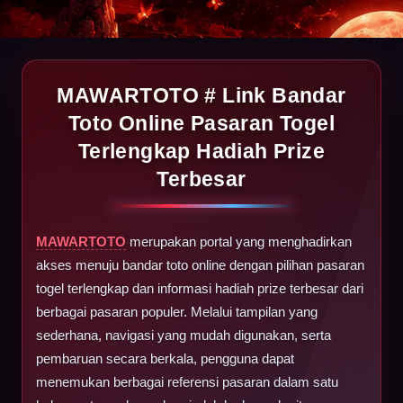
MAWARTOTO # Link Bandar
Toto Online Pasaran Togel
Terlengkap Hadiah Prize
Terbesar
MAWARTOTO
merupakan portal yang menghadirkan
akses menuju bandar toto online dengan pilihan pasaran
togel terlengkap dan informasi hadiah prize terbesar dari
berbagai pasaran populer. Melalui tampilan yang
sederhana, navigasi yang mudah digunakan, serta
pembaruan secara berkala, pengguna dapat
menemukan berbagai referensi pasaran dalam satu