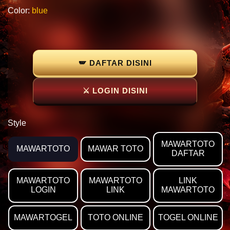
Color:
blue
🪽 DAFTAR DISINI
⚔ LOGIN DISINI
Style
MAWARTOTO
MAWARTOTO
MAWAR TOTO
DAFTAR
MAWARTOTO
MAWARTOTO
LINK
LOGIN
LINK
MAWARTOTO
MAWARTOGEL
TOTO ONLINE
TOGEL ONLINE