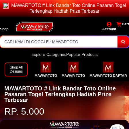
MAWARTOTO # Link Bandar Toto Online Pasaran Togel
CARI KAMI DI GOOGLE : MAWARTOTO
Terlengkap Hadiah Prize Terbesar
CARI KAMI DI GOOGLE : MAWARTOTO
Cart
Shop
Account
CARI KAMI DI GOOGLE : MAWARTOTO
Explore Categories
Popular Products
Shop All
Designs
MAWARTOTO
MAWAR TOTO
MAWARTOTO DAFTAR
MAWARTOTO # Link Bandar Toto Online
Pasaran Togel Terlengkap Hadiah Prize
Terbesar
RP. 5.000