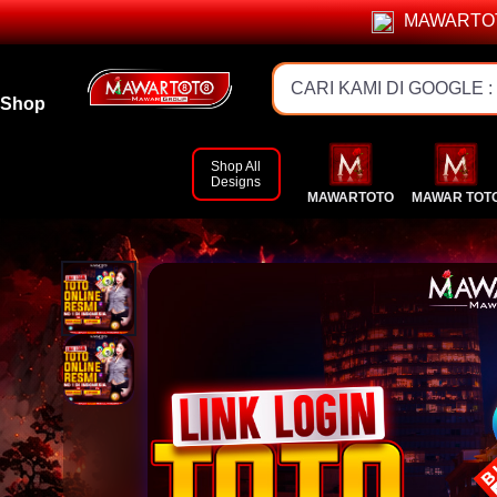
MAWARTOTO 
Shop
Shop All
Designs
MAWARTOTO
MAWAR TOT