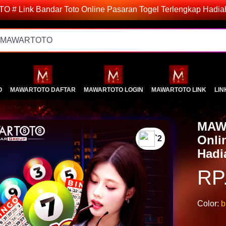
# Link Bandar Toto Online Pasaran Togel Terlengkap Hadiah
O
MAWARTOTO DAFTAR
MAWARTOTO LOGIN
MAWARTOTO LINK
LIN
MAWA
Onli
`2
Hadi
RP
Color:
b