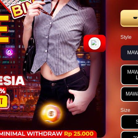

Style
MAW
MAW
MAW
Size