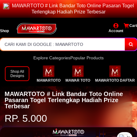
MAWARTOTO # Link Bandar Toto Online Pasaran Togel
CARI KAMI DI GOOGLE : MAWARTOTO
Terlengkap Hadiah Prize Terbesar
CARI KAMI DI GOOGLE : MAWARTOTO
Cart
Shop
Account
CARI KAMI DI GOOGLE : MAWARTOTO
Explore Categories
Popular Products
Shop All
Designs
MAWARTOTO
MAWAR TOTO
MAWARTOTO DAFTAR
MAWARTOTO # Link Bandar Toto Online
Pasaran Togel Terlengkap Hadiah Prize
Terbesar
RP. 5.000