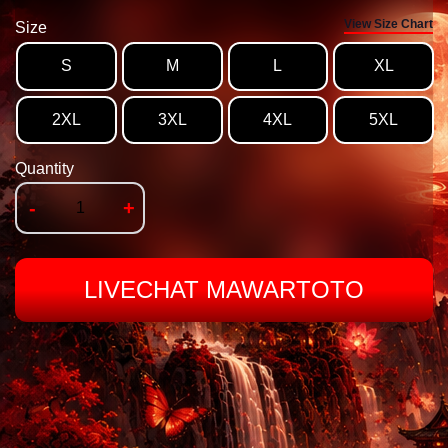
View Size Chart
Size
S
M
L
XL
2XL
3XL
4XL
5XL
Quantity
-
+
LIVECHAT MAWARTOTO